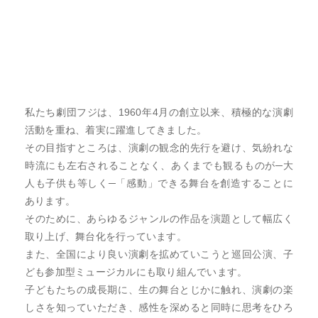
私たち劇団フジは、1960年4月の創立以来、積極的な演劇
活動を重ね、着実に躍進してきました。

その目指すところは、演劇の観念的先行を避け、気紛れな
時流にも左右されることなく、あくまでも観るものが─大
人も子供も等しく─「感動」できる舞台を創造することに
あります。

そのために、あらゆるジャンルの作品を演題として幅広く
取り上げ、舞台化を行っています。

また、全国により良い演劇を拡めていこうと巡回公演、子
ども参加型ミュージカルにも取り組んでいます。

子どもたちの成長期に、生の舞台とじかに触れ、演劇の楽
しさを知っていただき、感性を深めると同時に思考をひろ