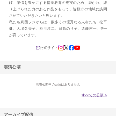
げ、感情を豊かにする情操教育の充実のため、磨かれ、練
り上げられた力のある作品をもって、皆様方の地域に訪問
させていただきたいと思います。

私たち劇団フジからは、数多くの優秀なる人材たち─松平
健、大場久美子、稲川淳二、日髙のり子、遠藤憲一、等─
が育っています。
公式サイト
実演公演
現在公開中の公演はありません
すべての公演 >
アーカイブ配信